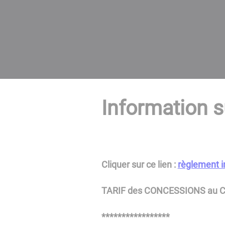
Information s
Cliquer sur ce lien :
règlement i
TARIF des CONCESSIONS au 
*****************