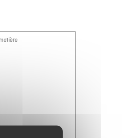
metière