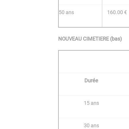
50 ans
160.00 €
NOUVEAU CIMETIERE (bas)
Durée
15 ans
30 ans