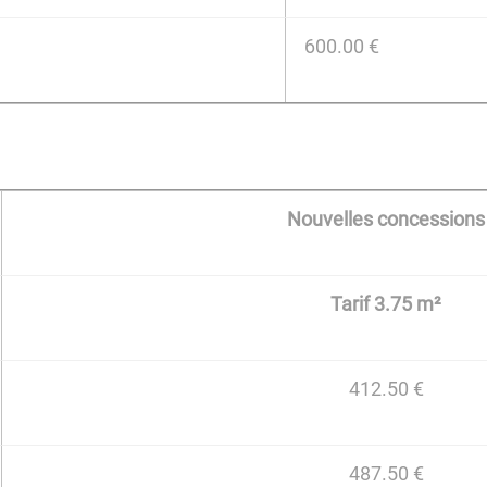
600.00 €
Nouvelles concessions
Tarif 3.75 m²
412.50 €
487.50 €