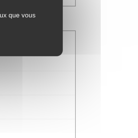
ceux que vous
ns