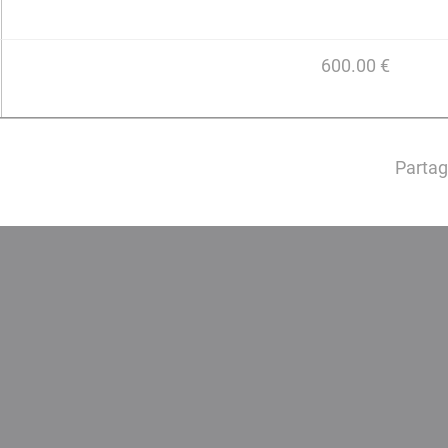
600.00 €
Partag