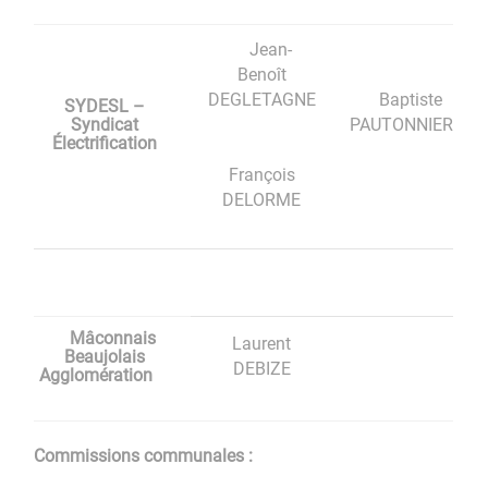
Jean-
Benoît
DEGLETAGNE
Baptiste
SYDESL –
Syndicat
PAUTONNIER
Électrification
François
DELORME
Mâconnais
Laurent
Beaujolais
DEBIZE
Agglomération
Commissions communales :