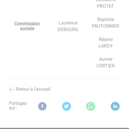
PROTAT
Baptiste
Laurence
Commission
PAUTONNIER
sociale
DEBOURG
Réjane
LARDY
Aurore
CORTIER
Retour à l'accueil
Partagez
sur :