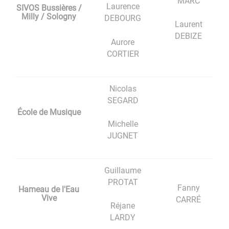
MARC
Laurence
SIVOS Bussières /
Milly / Sologny
DEBOURG
Laurent
DEBIZE
Aurore
CORTIER
Nicolas
SEGARD
École de Musique
Michelle
JUGNET
Guillaume
PROTAT
Fanny
Hameau de l'Eau
Vive
CARRÉ
Réjane
LARDY